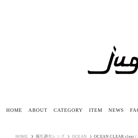
HOME
ABOUT
CATEGORY
ITEM
NEWS
FA
HOME
偏光調光レンズ
OCEAN
OCEAN CLEAR clea