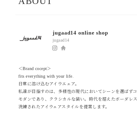
ABOUT
jugaad14 online shop
jugaad14
https://instagram.com/jugaad14_official/
https://t-
time.jp/
＜Brand cocept＞

fits everything with your life.

日常に溶け込むアイウエェア。

私達が目指すのは、多様性の現代においてシーンを選ばずコ
モダンであり、クラシカルな装い。時代を超えたボーダレス