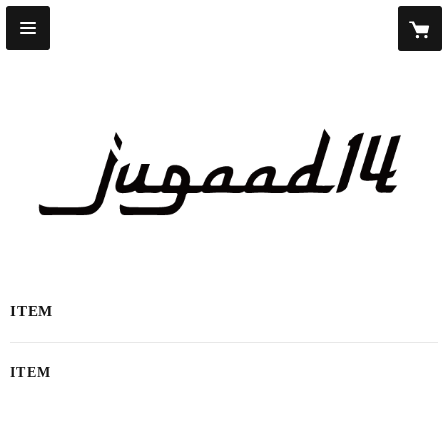
ITEM
ITEM