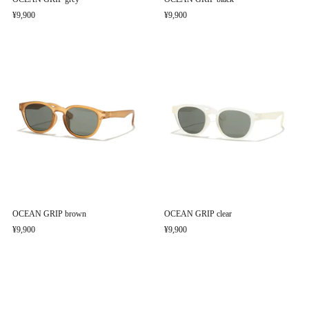
¥9,900
¥9,900
OCEAN GRIP brown
OCEAN GRIP clear
¥9,900
¥9,900