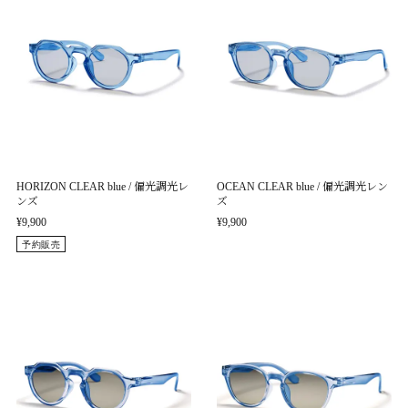
HORIZON CLEAR blue / 偏光調光レ
OCEAN CLEAR blue / 偏光調光レン
ンズ
ズ
¥9,900
¥9,900
予約販売