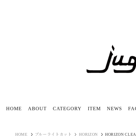
HOME
ABOUT
CATEGORY
ITEM
NEWS
FA
HOME
ブルーライトカット
HORIZON
HORIZON CLE